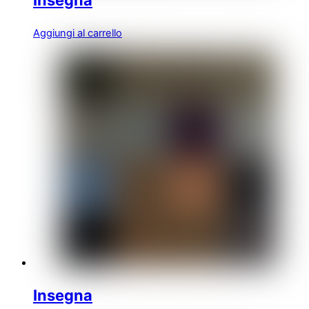
Insegna
Aggiungi al carrello
Insegna