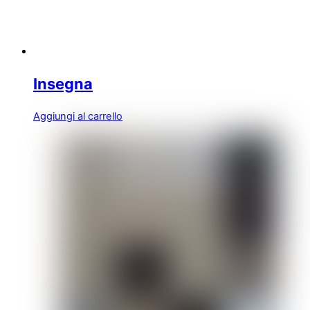
Insegna
Aggiungi al carrello